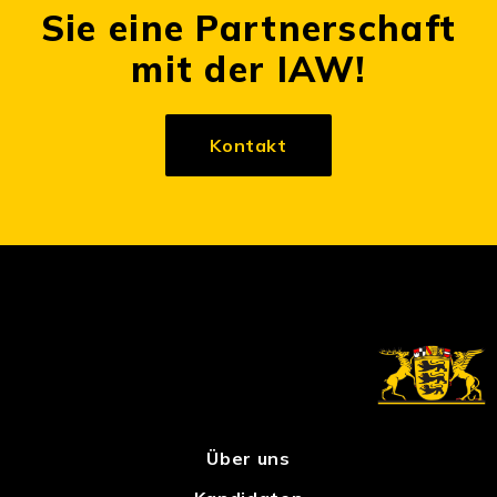
Sie eine Partnerschaft
mit der IAW!
Kontakt
Über uns