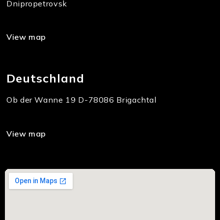
Dnipropetrovsk
View map
Deutschland
Ob der Wanne 19 D-78086 Brigachtal
View map